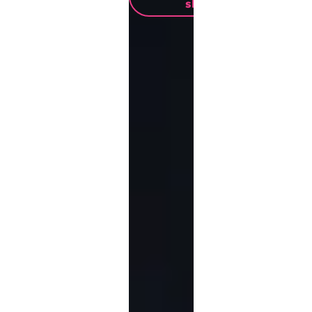
showcases