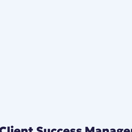
Client Success Manage