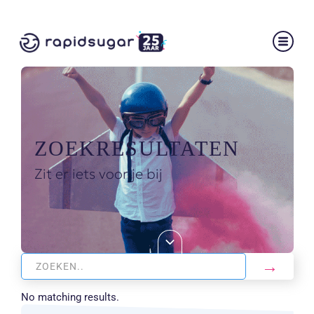
ZOEKRESULTATEN
Zit er iets voor je bij
No matching results.