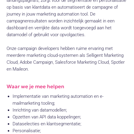
landingspagina's, zorgt voor de segmentatie en personalisatie
op basis van klantdata en automatiseert de campagne of
journey in jouw marketing automation tool. De
campagneresultaten worden inzichtelijk gemaakt in een
dashboard en verrijkte data wordt toegevoegd aan het
datamodel of gebruikt voor opvolgacties.
Onze campaign developers hebben ruime ervaring met
meerdere marketing cloud-systemen als Selligent Marketing
Cloud, Adobe Campaign, Salesforce Marketing Cloud, Spotler
en Maileon.
Waar we je mee helpen
Implementatie van marketing automation en e-
mailmarketing tooling;
Inrichting van datamodellen;
Opzetten van API data koppelingen;
Dataselecties en klantsegmentatie;
Personalisatie;