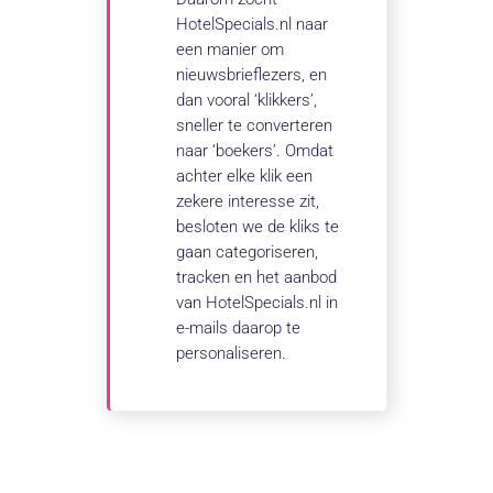
HotelSpecials.nl naar
een manier om
nieuwsbrieflezers, en
dan vooral ‘klikkers’,
sneller te converteren
naar ‘boekers’. Omdat
achter elke klik een
zekere interesse zit,
besloten we de kliks te
gaan categoriseren,
tracken en het aanbod
van HotelSpecials.nl in
e-mails daarop te
personaliseren.