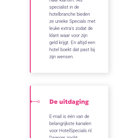
haar klanten. Als
specialist in de
hotelbranche bieden
ze unieke Specials met
leuke extra's zodat de
klant waar voor zijn
geld krijgt. En altijd een
hotel boekt dat past bij
zijn wensen.
De uitdaging
E-mail is één van de
belangrijkste kanalen
voor HotelSpecials.nl.
Daarom zocht