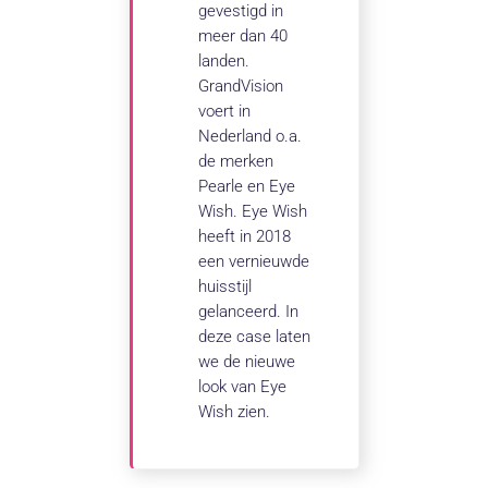
gevestigd in
meer dan 40
landen.
GrandVision
voert in
Nederland o.a.
de merken
Pearle en Eye
Wish. Eye Wish
heeft in 2018
een vernieuwde
huisstijl
gelanceerd. In
deze case laten
we de nieuwe
look van Eye
Wish zien.