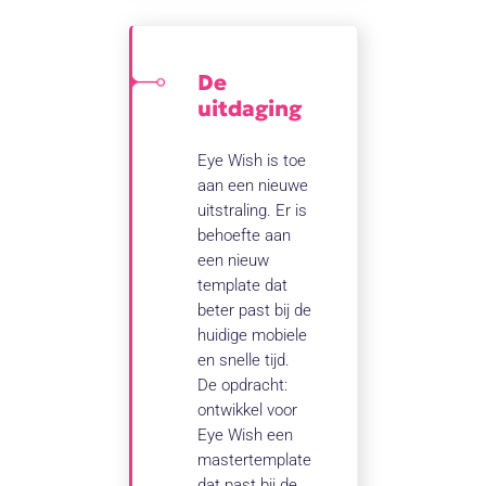
De
uitdaging
Eye Wish is toe
aan een nieuwe
uitstraling. Er is
behoefte aan
een nieuw
template dat
beter past bij de
huidige mobiele
en snelle tijd.
De opdracht:
ontwikkel voor
Eye Wish een
mastertemplate
dat past bij de