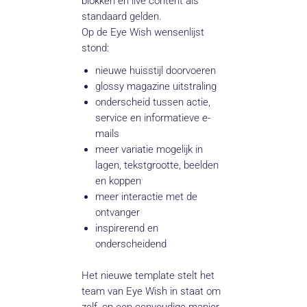
blokken en live content als
standaard gelden.
Op de Eye Wish wensenlijst
stond:
nieuwe huisstijl doorvoeren
glossy magazine uitstraling
onderscheid tussen actie,
service en informatieve e-
mails
meer variatie mogelijk in
lagen, tekstgrootte, beelden
en koppen
meer interactie met de
ontvanger
inspirerend en
onderscheidend
Het nieuwe template stelt het
team van Eye Wish in staat om