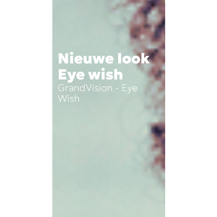
Nieuwe look
Eye wish
GrandVision - Eye
Wish