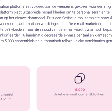
ation platform niet voldeed aan de wensen is gekozen voor een migr
 platform biedt uitgebreide mogelijkheden om te personaliseren én te
n op het nieuwe datamodel. Er is een flexibel e-mail template ontwik
voorkeuren, automatisch wordt ingeladen. De e-mail marketeer heeft
il te beïnvloeden, maar de inhoud van de e-mail wordt dynamisch bepa
enkorf eerder 16 handmatig gecreëerde e-mails per taal en klantsegm
uim 5.000 contentblokken automatisch talloze unieke combinaties ge