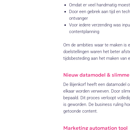
Omdat er veel handmatig moest 
Door een gebrek aan tijd en tec
ontvanger
Voor iedere verzending was input
contentplanning
Om de ambities waar te maken is ee
doelstellingen waren het beter af
tijdsbesteding aan het maken van e
Nieuw datamodel & slimme 
De Bijenkorf heeft een datamodel on
elkaar worden verweven. Door slim
bepaald. Dit proces verloopt volle
is geworden. De business ruling ho
getoonde content.
Marketing automation tool