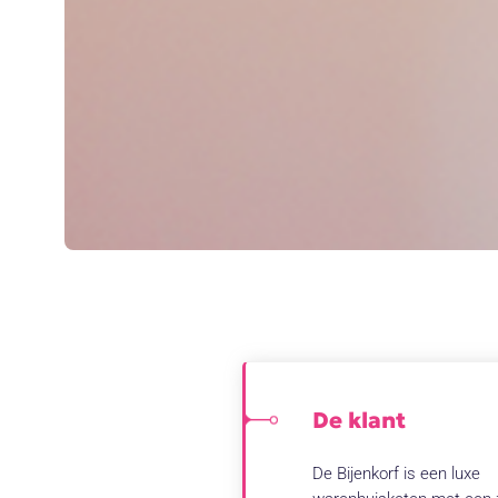
De klant
De Bijenkorf is een luxe