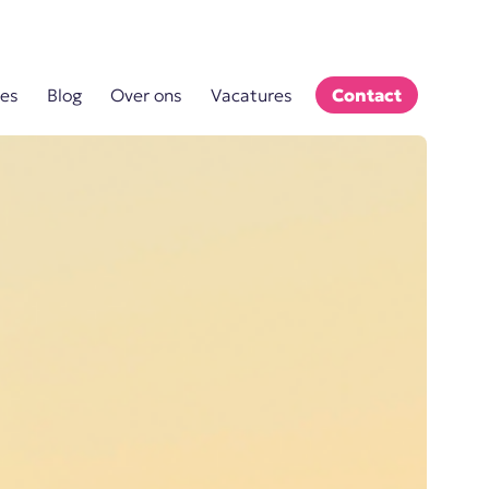
es
Blog
Over ons
Vacatures
Contact