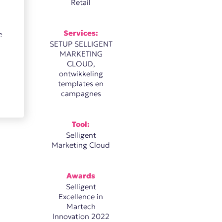
Retail
.
Services:
e
SETUP SELLIGENT
MARKETING
CLOUD,
ontwikkeling
templates en
campagnes
Tool:
Selligent
Marketing Cloud
Awards
Selligent
Excellence in
Martech
Innovation 2022