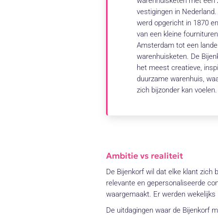
warenhuisketen met een 
vestigingen in Nederland. 
werd opgericht in 1870 en
van een kleine fournituren
Amsterdam tot een landel
warenhuisketen. De Bijenk
het meest creatieve, insp
duurzame warenhuis, waa
zich bijzonder kan voelen.
Ambitie vs realiteit
De Bijenkorf wil dat elke klant zich
relevante en gepersonaliseerde cont
waargemaakt. Er werden wekelijks 
De uitdagingen waar de Bijenkorf 