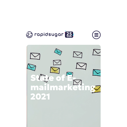
State of E-
mailmarketing
2021