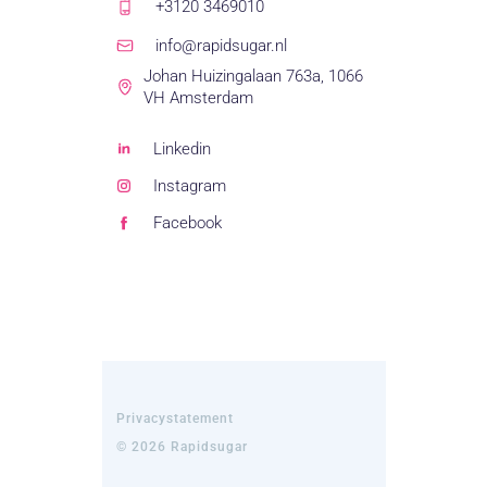
+3120 3469010
info@rapidsugar.nl
Johan Huizingalaan 763a, 1066
VH Amsterdam
Linkedin
Instagram
Facebook
Privacystatement
© 2026 Rapidsugar