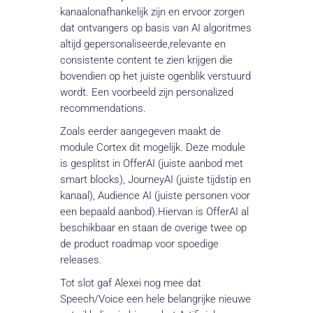
kanaalonafhankelijk zijn en ervoor zorgen
dat ontvangers op basis van AI algoritmes
altijd gepersonaliseerde,relevante en
consistente content te zien krijgen die
bovendien op het juiste ogenblik verstuurd
wordt. Een voorbeeld zijn personalized
recommendations.
Zoals eerder aangegeven maakt de
module Cortex dit mogelijk. Deze module
is gesplitst in OfferAI (juiste aanbod met
smart blocks), JourneyAI (juiste tijdstip en
kanaal), Audience AI (juiste personen voor
een bepaald aanbod).Hiervan is OfferAI al
beschikbaar en staan de overige twee op
de product roadmap voor spoedige
releases.
Tot slot gaf Alexei nog mee dat
Speech/Voice een hele belangrijke nieuwe