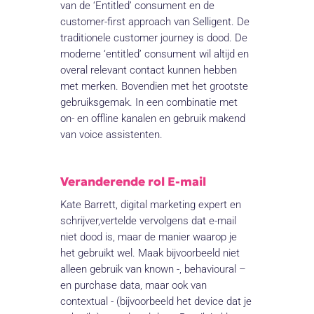
van de ‘Entitled’ consument en de
customer-first approach van Selligent. De
traditionele customer journey is dood. De
moderne ‘entitled’ consument wil altijd en
overal relevant contact kunnen hebben
met merken. Bovendien met het grootste
gebruiksgemak. In een combinatie met
on- en offline kanalen en gebruik makend
van voice assistenten.
Veranderende rol E-mail
Kate Barrett, digital marketing expert en
schrijver,vertelde vervolgens dat e-mail
niet dood is, maar de manier waarop je
het gebruikt wel. Maak bijvoorbeeld niet
alleen gebruik van known -, behavioural –
en purchase data, maar ook van
contextual - (bijvoorbeeld het device dat je