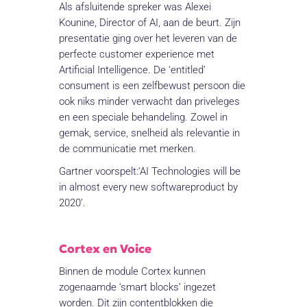
Als afsluitende spreker was Alexei
Kounine, Director of AI, aan de beurt. Zijn
presentatie ging over het leveren van de
perfecte customer experience met
Artificial Intelligence. De ‘entitled’
consument is een zelfbewust persoon die
ook niks minder verwacht dan priveleges
en een speciale behandeling. Zowel in
gemak, service, snelheid als relevantie in
de communicatie met merken.
Gartner voorspelt:‘AI Technologies will be
in almost every new softwareproduct by
2020’.
Cortex en Voice
Binnen de module Cortex kunnen
zogenaamde ‘smart blocks’ ingezet
worden. Dit zijn contentblokken die