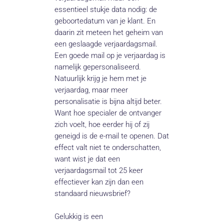
essentieel stukje data nodig: de
geboortedatum van je klant. En
daarin zit meteen het geheim van
een geslaagde verjaardagsmail.
Een goede mail op je verjaardag is
namelijk gepersonaliseerd.
Natuurlijk krijg je hem met je
verjaardag, maar meer
personalisatie is bijna altijd beter.
Want hoe specialer de ontvanger
zich voelt, hoe eerder hij of zij
geneigd is de e-mail te openen. Dat
effect valt niet te onderschatten,
want wist je dat een
verjaardagsmail tot 25 keer
effectiever kan zijn dan een
standaard nieuwsbrief?
Gelukkig is een