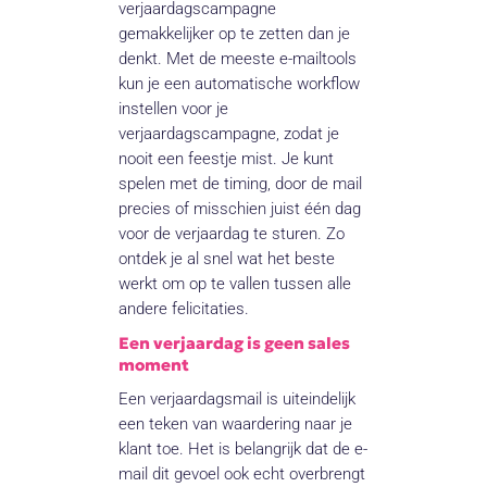
verjaardagscampagne
gemakkelijker op te zetten dan je
denkt. Met de meeste e-mailtools
kun je een automatische workflow
instellen voor je
verjaardagscampagne, zodat je
nooit een feestje mist. Je kunt
spelen met de timing, door de mail
precies of misschien juist één dag
voor de verjaardag te sturen. Zo
ontdek je al snel wat het beste
werkt om op te vallen tussen alle
andere felicitaties.
Een verjaardag is geen sales
moment
Een verjaardagsmail is uiteindelijk
een teken van waardering naar je
klant toe. Het is belangrijk dat de e-
mail dit gevoel ook echt overbrengt