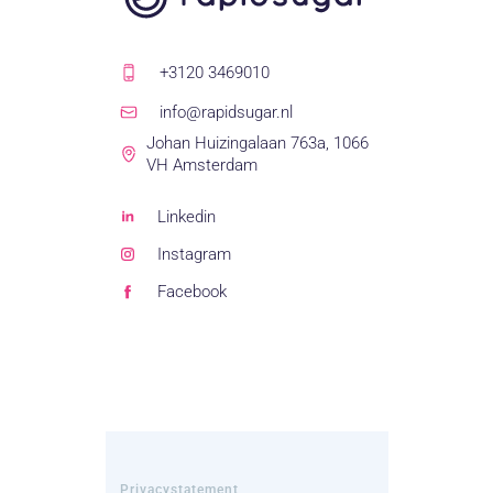
+3120 3469010
info@rapidsugar.nl
Johan Huizingalaan 763a, 1066
VH Amsterdam
Linkedin
Instagram
Facebook
Privacystatement