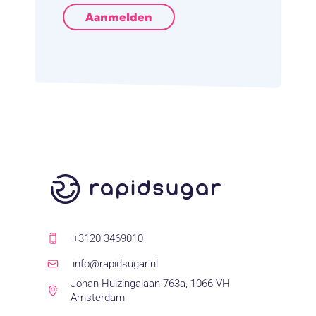
Aanmelden
+3120 3469010
info@rapidsugar.nl
Johan Huizingalaan 763a, 1066 VH
Amsterdam